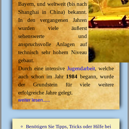
Bayern, und weltweit (bis nach
Shanghai in China) bekannt.
In den vergangenen Jahren
wurden viele äußerst
sehenswerte und
anspruchsvolle Anlagen auf
technisch sehr hohem Niveau
gebaut.
Durch eine intensive
Jugendarbeit
, welche
auch schon im Jahr
1984
begann, wurde
der Grundstein für viele weitere
erfolgreiche Jahre gelegt.
weiter lesen......
Benötigen Sie Tipps, Tricks oder Hilfe bei