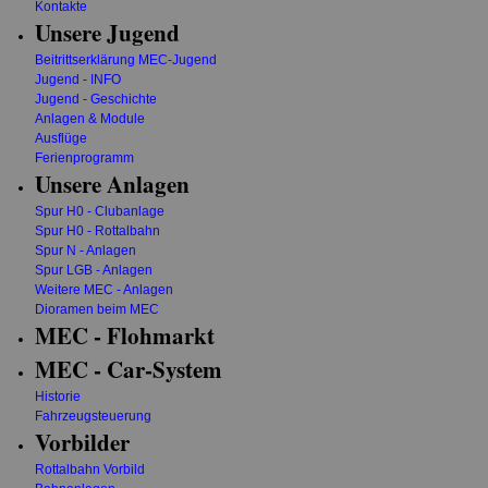
Kontakte
Unsere Jugend
Beitrittserklärung MEC-Jugend
Jugend - INFO
Jugend - Geschichte
Anlagen & Module
Ausflüge
Ferienprogramm
Unsere Anlagen
Spur H0 - Clubanlage
Spur H0 - Rottalbahn
Spur N - Anlagen
Spur LGB - Anlagen
Weitere MEC - Anlagen
Dioramen beim MEC
MEC - Flohmarkt
MEC - Car-System
Historie
Fahrzeugsteuerung
Vorbilder
Rottalbahn Vorbild