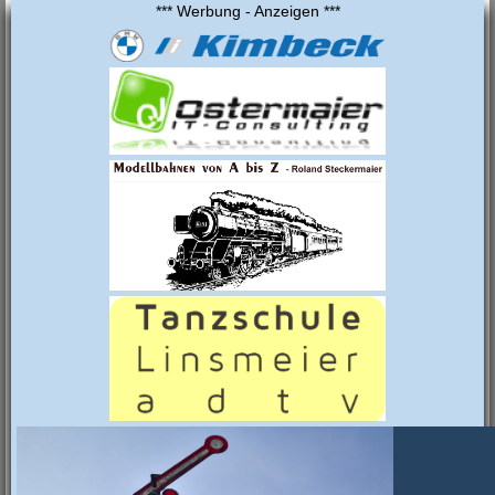
*** Werbung - Anzeigen ***
Besuch aus Shanghai
Die Besucher bestaunen die Clubanlage