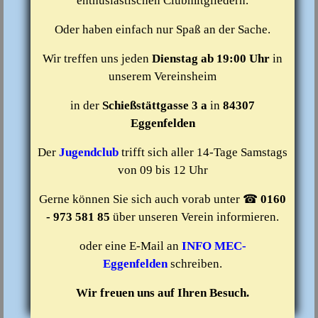
enthusiastischen Clubmitgliedern.
Oder haben einfach nur Spaß an der Sache.
Wir treffen uns jeden
Dienstag ab 19:00 Uhr
in
unserem Vereinsheim
in der
Schießstättgasse 3 a
in
84307
Eggenfelden
Der
Jugendclub
trifft sich aller 14-Tage Samstags
von 09 bis 12 Uhr
Gerne können Sie sich auch vorab unter ☎
0160
- 973 581 85
über unseren Verein informieren.
oder eine E-Mail an
INFO MEC-
Eggenfelden
schreiben.
Wir freuen uns auf Ihren Besuch.