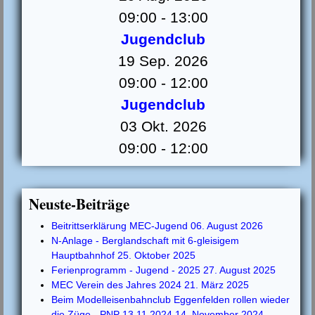
09:00
-
13:00
Jugendclub
19 Sep. 2026
09:00
-
12:00
Jugendclub
03 Okt. 2026
09:00
-
12:00
Neuste-Beiträge
Beitrittserklärung MEC-Jugend
06. August 2026
N-Anlage - Berglandschaft mit 6-gleisigem
Hauptbahnhof
25. Oktober 2025
Ferienprogramm - Jugend - 2025
27. August 2025
MEC Verein des Jahres 2024
21. März 2025
Beim Modelleisenbahnclub Eggenfelden rollen wieder
die Züge - PNP 13.11.2024
14. November 2024