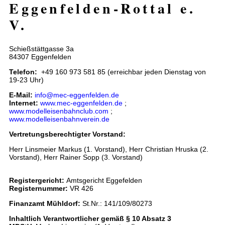
Eggenfelden-Rottal e.
V.
Schießstättgasse 3a
84307 Eggenfelden
Telefon:
+49 160 973 581 85 (erreichbar jeden Dienstag von
19-23 Uhr)
E-Mail:
info@mec-eggenfelden.de
Internet:
www.mec-eggenfelden.de
;
www.modelleisenbahnclub.com
;
www.modelleisenbahnverein.de
Vertretungsberechtigter Vorstand:
Herr Linsmeier Markus (1. Vorstand), Herr Christian Hruska (2.
Vorstand), Herr Rainer Sopp (3. Vorstand)
Registergericht:
Amtsgericht Eggefelden
Registernummer:
VR 426
Finanzamt Mühldorf:
St.Nr.: 141/109/80273
Inhaltlich Verantwortlicher gemäß § 10 Absatz 3