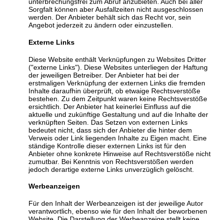
unterbrechungsfrei zum Abruf anzubieten. Auch bei aller
Sorgfalt können aber Ausfallzeiten nicht ausgeschlossen
werden. Der Anbieter behält sich das Recht vor, sein
Angebot jederzeit zu ändern oder einzustellen.
Externe Links
Diese Website enthält Verknüpfungen zu Websites Dritter
("externe Links"). Diese Websites unterliegen der Haftung
der jeweiligen Betreiber. Der Anbieter hat bei der
erstmaligen Verknüpfung der externen Links die fremden
Inhalte daraufhin überprüft, ob etwaige Rechtsverstöße
bestehen. Zu dem Zeitpunkt waren keine Rechtsverstöße
ersichtlich. Der Anbieter hat keinerlei Einfluss auf die
aktuelle und zukünftige Gestaltung und auf die Inhalte der
verknüpften Seiten. Das Setzen von externen Links
bedeutet nicht, dass sich der Anbieter die hinter dem
Verweis oder Link liegenden Inhalte zu Eigen macht. Eine
ständige Kontrolle dieser externen Links ist für den
Anbieter ohne konkrete Hinweise auf Rechtsverstöße nicht
zumutbar. Bei Kenntnis von Rechtsverstößen werden
jedoch derartige externe Links unverzüglich gelöscht.
Werbeanzeigen
Für den Inhalt der Werbeanzeigen ist der jeweilige Autor
verantwortlich, ebenso wie für den Inhalt der beworbenen
Website. Die Darstellung der Werbeanzeige stellt keine