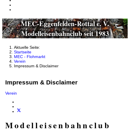
MEC-Eggenfelden-Rottal e. V.
Modelleisenbahnclub seit 1983
Aktuelle Seite:
Startseite
MEC - Flohmarkt
Verein
Impressum & Disclaimer
Impressum & Disclaimer
Verein
Modelleisenbahnclub