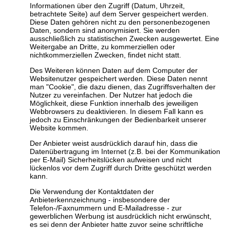
Informationen über den Zugriff (Datum, Uhrzeit,
betrachtete Seite) auf dem Server gespeichert werden.
Diese Daten gehören nicht zu den personenbezogenen
Daten, sondern sind anonymisiert. Sie werden
ausschließlich zu statistischen Zwecken ausgewertet. Eine
Weitergabe an Dritte, zu kommerziellen oder
nichtkommerziellen Zwecken, findet nicht statt.
Des Weiteren können Daten auf dem Computer der
Websitenutzer gespeichert werden. Diese Daten nennt
man "Cookie", die dazu dienen, das Zugriffsverhalten der
Nutzer zu vereinfachen. Der Nutzer hat jedoch die
Möglichkeit, diese Funktion innerhalb des jeweiligen
Webbrowsers zu deaktivieren. In diesem Fall kann es
jedoch zu Einschränkungen der Bedienbarkeit unserer
Website kommen.
Der Anbieter weist ausdrücklich darauf hin, dass die
Datenübertragung im Internet (z.B. bei der Kommunikation
per E-Mail) Sicherheitslücken aufweisen und nicht
lückenlos vor dem Zugriff durch Dritte geschützt werden
kann.
Die Verwendung der Kontaktdaten der
Anbieterkennzeichnung - insbesondere der
Telefon-/Faxnummern und E-Mailadresse - zur
gewerblichen Werbung ist ausdrücklich nicht erwünscht,
es sei denn der Anbieter hatte zuvor seine schriftliche