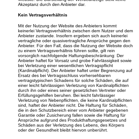
Akzeptanz durch den Anbieter dar.
Kein Vertragsverhältnis
Mit der Nutzung der Website des Anbieters kommt
keinerlei Vertragsverhältnis zwischen dem Nutzer und dem
Anbieter zustande. Insofern ergeben sich auch keinerlei
vertragliche oder quasivertragliche Ansprüche gegen den
Anbieter. Für den Fall, dass die Nutzung der Website doch
zu einem Vertragsverhältnis führen sollte, gilt rein
vorsorglich nachfolgende Haftungsbeschränkung: Der
Anbieter haftet für Vorsatz und grobe Fahrlässigkeit sowie
bei Verletzung einer wesentlichen Vertragspflicht
(Kardinalpflicht). Der Anbieter haftet unter Begrenzung auf
Ersatz des bei Vertragsschluss vorhersehbaren
vertragstypischen Schadens für solche Schäden, die auf
einer leicht fahrlässigen Verletzung von Kardinalpflichten
durch ihn oder eines seiner gesetzlichen Vertreter oder
Erfüllungsgehilfen beruhen. Bei leicht fahrlässiger
Verletzung von Nebenpflichten, die keine Kardinalpflichten
sind, haftet der Anbieter nicht. Die Haftung für Schäden,
die in den Schutzbereich einer vom Anbieter gegebenen
Garantie oder Zusicherung fallen sowie die Haftung für
Ansprüche aufgrund des Produkthaftungsgesetzes und
Schäden aus der Verletzung des Lebens, des Körpers
oder der Gesundheit bleibt hiervon unberührt.