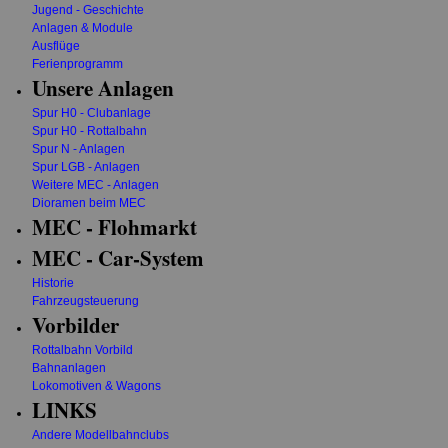
Jugend - Geschichte
Anlagen & Module
Ausflüge
Ferienprogramm
Unsere Anlagen
Spur H0 - Clubanlage
Spur H0 - Rottalbahn
Spur N - Anlagen
Spur LGB - Anlagen
Weitere MEC - Anlagen
Dioramen beim MEC
MEC - Flohmarkt
MEC - Car-System
Historie
Fahrzeugsteuerung
Vorbilder
Rottalbahn Vorbild
Bahnanlagen
Lokomotiven & Wagons
LINKS
Andere Modellbahnclubs