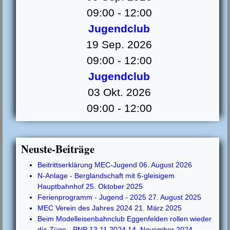
09:00
-
12:00
Jugendclub
19 Sep. 2026
09:00
-
12:00
Jugendclub
03 Okt. 2026
09:00
-
12:00
Neuste-Beiträge
Beitrittserklärung MEC-Jugend
06. August 2026
N-Anlage - Berglandschaft mit 6-gleisigem
Hauptbahnhof
25. Oktober 2025
Ferienprogramm - Jugend - 2025
27. August 2025
MEC Verein des Jahres 2024
21. März 2025
Beim Modelleisenbahnclub Eggenfelden rollen wieder
die Züge - PNP 13.11.2024
14. November 2024