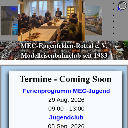
+49 160 973 581 85
info@mec-eggenfelden.de
jeden Dienstag ab 19 Uhr
MEC-Eggenfelden-Rottal e. V.
Modelleisenbahnclub seit 1983
Termine - Coming Soon
Ferienprogramm MEC-Jugend
29 Aug. 2026
09:00
-
13:00
Jugendclub
05 Sep. 2026