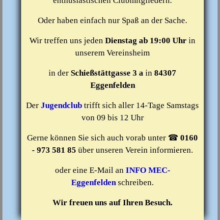
enthusiastischen Clubmitgliedern.
Oder haben einfach nur Spaß an der Sache.
Wir treffen uns jeden
Dienstag ab 19:00 Uhr
in
unserem Vereinsheim
in der
Schießstättgasse 3 a
in
84307
Eggenfelden
Der
Jugendclub
trifft sich aller 14-Tage Samstags
von 09 bis 12 Uhr
Gerne können Sie sich auch vorab unter ☎
0160
- 973 581 85
über unseren Verein informieren.
oder eine E-Mail an
INFO MEC-
Eggenfelden
schreiben.
Wir freuen uns auf Ihren Besuch.