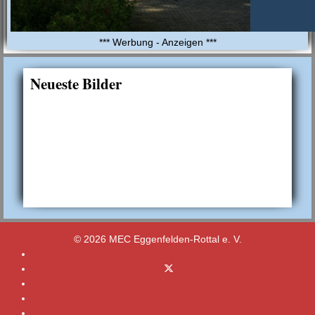
*** Werbung - Anzeigen ***
Neueste Bilder
© 2026 MEC Eggenfelden-Rottal e. V.