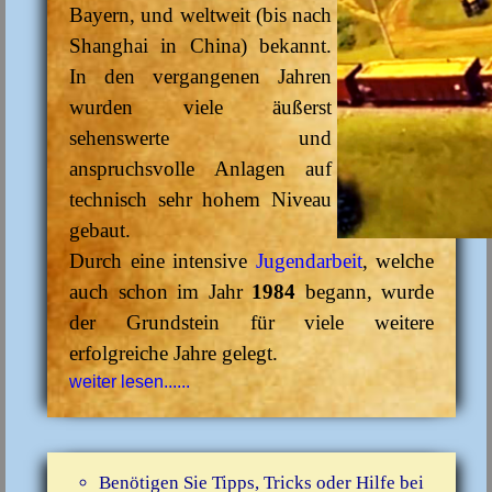
Bayern, und weltweit (bis nach
Shanghai in China) bekannt.
In den vergangenen Jahren
wurden viele äußerst
sehenswerte und
anspruchsvolle Anlagen auf
technisch sehr hohem Niveau
gebaut.
Durch eine intensive
Jugendarbeit
, welche
auch schon im Jahr
1984
begann, wurde
der Grundstein für viele weitere
erfolgreiche Jahre gelegt.
weiter lesen......
Benötigen Sie Tipps, Tricks oder Hilfe bei