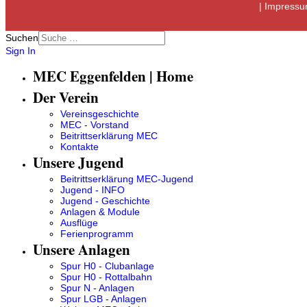
|
Impress
Suchen
Sign In
MEC Eggenfelden | Home
Der Verein
Vereinsgeschichte
MEC - Vorstand
Beitrittserklärung MEC
Kontakte
Unsere Jugend
Beitrittserklärung MEC-Jugend
Jugend - INFO
Jugend - Geschichte
Anlagen & Module
Ausflüge
Ferienprogramm
Unsere Anlagen
Spur H0 - Clubanlage
Spur H0 - Rottalbahn
Spur N - Anlagen
Spur LGB - Anlagen