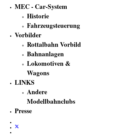
MEC - Car-System
Historie
Fahrzeugsteuerung
Vorbilder
Rottalbahn Vorbild
Bahnanlagen
Lokomotiven &
Wagons
LINKS
Andere
Modellbahnclubs
Presse