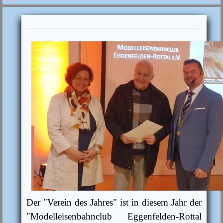
Der "Verein des Jahres" ist in diesem Jahr der
"Modelleisenbahnclub
Eggenfelden-Rottal