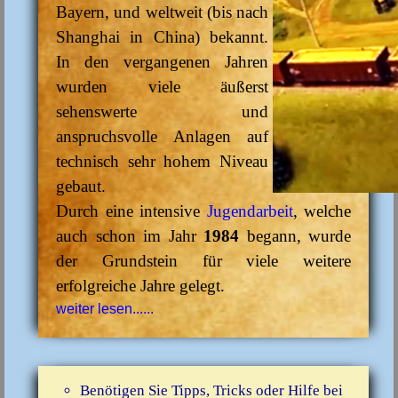
Bayern, und weltweit (bis nach
Shanghai in China) bekannt.
In den vergangenen Jahren
wurden viele äußerst
sehenswerte und
anspruchsvolle Anlagen auf
technisch sehr hohem Niveau
gebaut.
Durch eine intensive
Jugendarbeit
, welche
auch schon im Jahr
1984
begann, wurde
der Grundstein für viele weitere
erfolgreiche Jahre gelegt.
weiter lesen......
Benötigen Sie Tipps, Tricks oder Hilfe bei