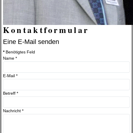
Kontaktformular
Eine E-Mail senden
*
Benötigtes Feld
Name
*
E-Mail
*
Betreff
*
Nachricht
*