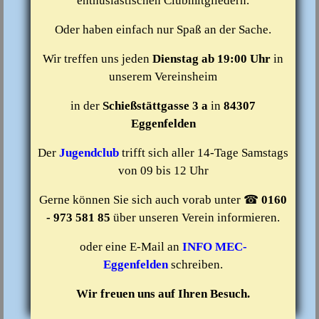
enthusiastischen Clubmitgliedern.
Oder haben einfach nur Spaß an der Sache.
Wir treffen uns jeden
Dienstag ab 19:00 Uhr
in
unserem Vereinsheim
in der
Schießstättgasse 3 a
in
84307
Eggenfelden
Der
Jugendclub
trifft sich aller 14-Tage Samstags
von 09 bis 12 Uhr
Gerne können Sie sich auch vorab unter ☎
0160
- 973 581 85
über unseren Verein informieren.
oder eine E-Mail an
INFO MEC-
Eggenfelden
schreiben.
Wir freuen uns auf Ihren Besuch.