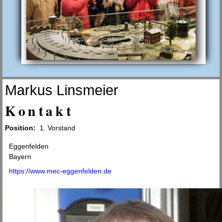
Markus Linsmeier
Kontakt
Position:
1. Vorstand
Adresse
Eggenfelden
Bayern
Website
https://www.mec-eggenfelden.de