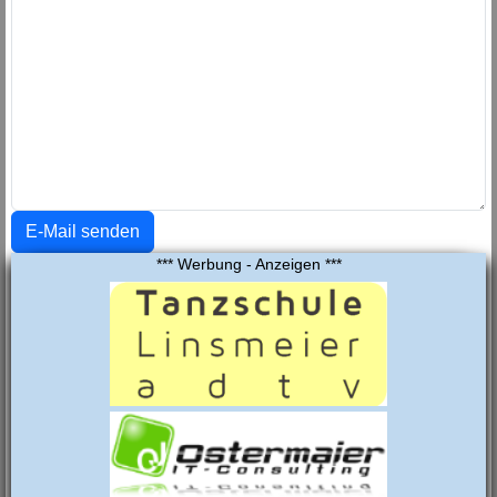
Captcha
*
E-Mail senden
*** Werbung - Anzeigen ***