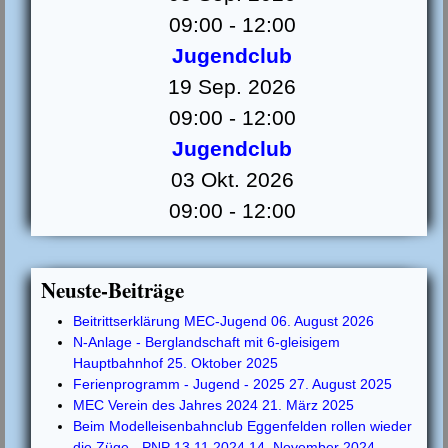
09:00
-
12:00
Jugendclub
19 Sep. 2026
09:00
-
12:00
Jugendclub
03 Okt. 2026
09:00
-
12:00
Neuste-Beiträge
Beitrittserklärung MEC-Jugend
06. August 2026
N-Anlage - Berglandschaft mit 6-gleisigem
Hauptbahnhof
25. Oktober 2025
Ferienprogramm - Jugend - 2025
27. August 2025
MEC Verein des Jahres 2024
21. März 2025
Beim Modelleisenbahnclub Eggenfelden rollen wieder
die Züge - PNP 13.11.2024
14. November 2024