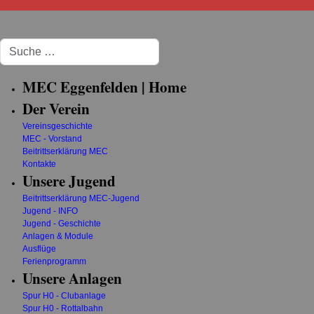
Suchen
MEC Eggenfelden | Home
Der Verein
Vereinsgeschichte
MEC - Vorstand
Beitrittserklärung MEC
Kontakte
Unsere Jugend
Beitrittserklärung MEC-Jugend
Jugend - INFO
Jugend - Geschichte
Anlagen & Module
Ausflüge
Ferienprogramm
Unsere Anlagen
Spur H0 - Clubanlage
Spur H0 - Rottalbahn