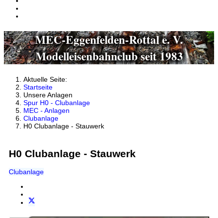
MEC-Eggenfelden-Rottal e. V.
Modelleisenbahnclub seit 1983
Aktuelle Seite:
Startseite
Unsere Anlagen
Spur H0 - Clubanlage
MEC - Anlagen
Clubanlage
H0 Clubanlage - Stauwerk
H0 Clubanlage - Stauwerk
Clubanlage