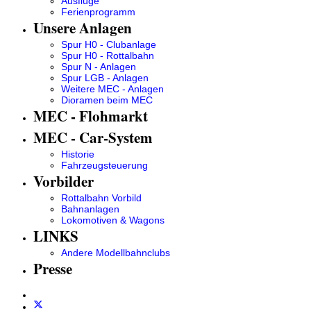
Ausflüge
Ferienprogramm
Unsere Anlagen
Spur H0 - Clubanlage
Spur H0 - Rottalbahn
Spur N - Anlagen
Spur LGB - Anlagen
Weitere MEC - Anlagen
Dioramen beim MEC
MEC - Flohmarkt
MEC - Car-System
Historie
Fahrzeugsteuerung
Vorbilder
Rottalbahn Vorbild
Bahnanlagen
Lokomotiven & Wagons
LINKS
Andere Modellbahnclubs
Presse