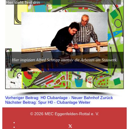
Hier steht Text drin
Hier inspiziert Alfred Schropp intensiv die Arbeiten am Stauwerk.
Vorheriger Beitrag: H0 Clubanlage - Neuer Bahnhof
Zurück
Nächster Beitrag: Spur H0 - Clubanlage
Weiter
© 2026 MEC Eggenfelden-Rottal e. V.